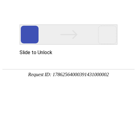
云顶网站官网
网站首
页